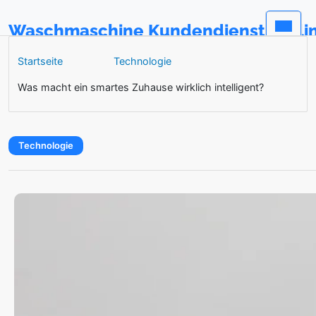
Waschmaschine Kundendienst Berli
Startseite
Technologie
Was macht ein smartes Zuhause wirklich intelligent?
Technologie
Was macht ein smartes Zuhause wir
In einer Zeit, in der Technologien immer intelligenter u