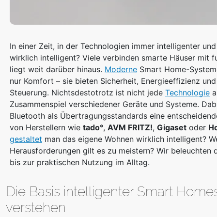
In einer Zeit, in der Technologien immer intelligenter u
wirklich intelligent? Viele verbinden smarte Häuser mit 
liegt weit darüber hinaus.
Moderne
Smart Home-System
nur Komfort – sie bieten Sicherheit, Energieeffizienz un
Steuerung. Nichtsdestotrotz ist nicht jede
Technologie
a
Zusammenspiel verschiedener Geräte und Systeme. Dabe
Bluetooth als Übertragungsstandards eine entscheidende
von Herstellern wie
tado°
,
AVM FRITZ!
,
Gigaset
oder
Ho
gestaltet
man das eigene Wohnen wirklich intelligent? W
Herausforderungen gilt es zu meistern? Wir beleuchten
bis zur praktischen Nutzung im Alltag.
Die Basis intelligenter Smart Hom
verstehen