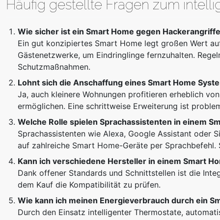
Häufig gestellte Fragen zum intel
Wie sicher ist ein Smart Home gegen Hackerangriff
Ein gut konzipiertes Smart Home legt großen Wert a
Gästenetzwerke, um Eindringlinge fernzuhalten. Rege
Schutzmaßnahmen.
Lohnt sich die Anschaffung eines Smart Home Syst
Ja, auch kleinere Wohnungen profitieren erheblich von
ermöglichen. Eine schrittweise Erweiterung ist proble
Welche Rolle spielen Sprachassistenten in einem S
Sprachassistenten wie Alexa, Google Assistant oder Si
auf zahlreiche Smart Home-Geräte per Sprachbefehl. Si
Kann ich verschiedene Hersteller in einem Smart 
Dank offener Standards und Schnittstellen ist die Integ
dem Kauf die Kompatibilität zu prüfen.
Wie kann ich meinen Energieverbrauch durch ein S
Durch den Einsatz intelligenter Thermostate, automa