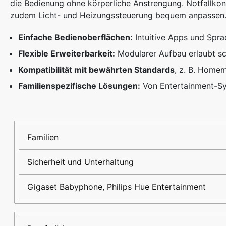
die Bedienung ohne körperliche Anstrengung. Notfallkon
zudem Licht- und Heizungssteuerung bequem anpassen
Einfache Bedienoberflächen:
Intuitive Apps und Spra
Flexible Erweiterbarkeit:
Modularer Aufbau erlaubt s
Kompatibilität mit bewährten Standards
, z. B. Home
Familienspezifische Lösungen:
Von Entertainment-Sys
Zielgruppe
Nutzen
Beispieltechnologien
Familien
Sicherheit und Unterhaltung
Gigaset Babyphone, Philips Hue Entertainment