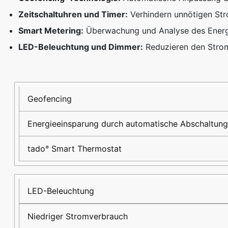
Zeitschaltuhren und Timer:
Verhindern unnötigen St
Smart Metering:
Überwachung und Analyse des Energi
LED-Beleuchtung und Dimmer:
Reduzieren den Strom
Nachhaltigkeitsmaßnahme
Auswirkung
Beispielprodukt/-
technologie
Geofencing
Energieeinsparung durch automatische Abschaltung
tado° Smart Thermostat
LED-Beleuchtung
Niedriger Stromverbrauch