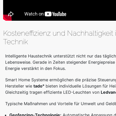
Kosteneffizienz und Nachhaltigkeit
Technik
Intelligente Haustechnik unterstützt nicht nur das tägl
Lebensweise. Gerade in Zeiten steigender Energiepreis
Energie verstärkt in den Fokus.
Smart Home Systeme ermöglichen die präzise Steuerung
Hersteller wie
tado°
bieten individuelle Lösungen für He
Gleichzeitig tragen effiziente LED-Leuchten von
Ledvan
Typische Maßnahmen und Vorteile für Umwelt und Geldb
Geofencing-Technologie:
Automatische Anpassung d