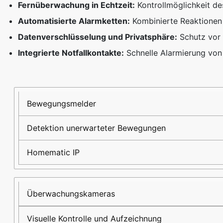
Fernüberwachung in Echtzeit:
Kontrollmöglichkeit d
Automatisierte Alarmketten:
Kombinierte Reaktionen 
Datenverschlüsselung und Privatsphäre:
Schutz vor
Integrierte Notfallkontakte:
Schnelle Alarmierung von 
Sensor-/Systemtyp
Funktion
Herstellerbeispiel
Bewegungsmelder
Detektion unerwarteter Bewegungen
Homematic IP
Überwachungskameras
Visuelle Kontrolle und Aufzeichnung