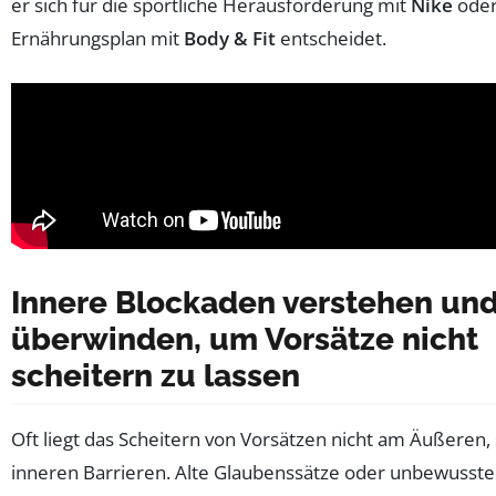
er sich für die sportliche Herausforderung mit
Nike
oder
Ernährungsplan mit
Body & Fit
entscheidet.
Innere Blockaden verstehen un
überwinden, um Vorsätze nicht
scheitern zu lassen
Oft liegt das Scheitern von Vorsätzen nicht am Äußeren,
inneren Barrieren. Alte Glaubenssätze oder unbewusste