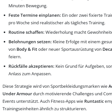
Minuten Bewegung.
Feste Termine einplanen:
Ein oder zwei fixierte Tra
pro Woche sind realistischer als tägliches Training.
Routine schaffen:
Wiederholung macht Gewohnheite
Belohnungen setzen:
Kleine Erfolge mit einem ges
von
Body & Fit
oder neuer Sportausrüstung von
Deca
feiern.
Rückfälle akzeptieren:
Kein Grund für Aufgeben, so
Anlass zum Anpassen.
Diese Strategie wird von Sportbekleidungsmarken wie
A
Under Armour
durch motivierende Challenges und Co
Events unterstützt. Auch Fitness-Apps wie
Runtastic
emp
Trainingseinheiten ähnlich zu strukturieren.