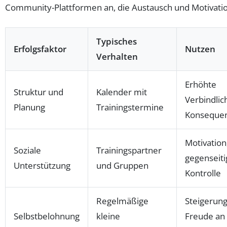
Community-Plattformen an, die Austausch und Motivatio
Typisches
Erfolgsfaktor
Nutzen
Verhalten
Erhöhte
Struktur und
Kalender mit
Verbindlic
Planung
Trainingstermine
Konseque
Motivation
Soziale
Trainingspartner
gegenseiti
Unterstützung
und Gruppen
Kontrolle
Regelmäßige
Steigerung
Selbstbelohnung
kleine
Freude an