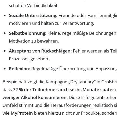
schaffen Verbindlichkeit.
Soziale Unterstützung:
Freunde oder Familienmitgli
motivieren und halten zur Verantwortung.
Selbstbelohnung:
Kleine, regelmäßige Belohnungen 
Motivation zu bewahren.
Akzeptanz von Rückschlägen:
Fehler werden als Tei
Prozesses gesehen.
Reflexion:
Regelmäßige Überprüfung und Anpassung 
Beispielhaft zeigt die Kampagne „Dry January“ in Großbr
dass
72 % der Teilnehmer auch sechs Monate später 
weniger Alkohol konsumieren
. Diese Erfolge entstehe
Umfeld stimmt und die Herausforderungen realistisch s
wie
MyProtein
bieten hierzu nicht nur Produkte, sonder