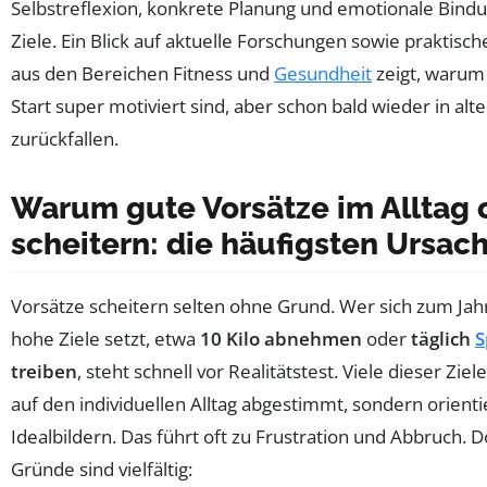
Selbstreflexion, konkrete Planung und emotionale Bindu
Ziele. Ein Blick auf aktuelle Forschungen sowie praktisch
aus den Bereichen Fitness und
Gesundheit
zeigt, warum
Start super motiviert sind, aber schon bald wieder in alt
zurückfallen.
Warum gute Vorsätze im Alltag 
scheitern: die häufigsten Ursac
Vorsätze scheitern selten ohne Grund. Wer sich zum Ja
hohe Ziele setzt, etwa
10 Kilo abnehmen
oder
täglich
S
treiben
, steht schnell vor Realitätstest. Viele dieser Ziele
auf den individuellen Alltag abgestimmt, sondern orienti
Idealbildern. Das führt oft zu Frustration und Abbruch. D
Gründe sind vielfältig: