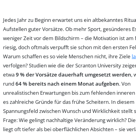
Jedes Jahr zu Beginn erwartet uns ein altbekanntes Ritua
Aufstellen guter Vorsätze. Ob mehr Sport, gesünderes E
weniger Zeit vor dem Bildschirm – die Motivation ist am
riesig, doch oftmals verpufft sie schon mit den ersten F
Warum schaffen es so viele Menschen nicht, ihre Ziele
la
verfolgen? Studien wie die der Scranton University zeige
etwa
9 % der Vorsätze dauerhaft umgesetzt werden
,
rund
64 % bereits nach einem Monat aufgeben
. Von
unrealistischen Erwartungen bis zum fehlenden inneren 
es zahlreiche Gründe für das frühe Scheitern. In diesem
Spannungsfeld zwischen Wunsch und Wirklichkeit stellt s
Frage: Wie gelingt nachhaltige Veränderung wirklich? Di
liegt oft tiefer als bei oberflächlichen Absichten – sie ver