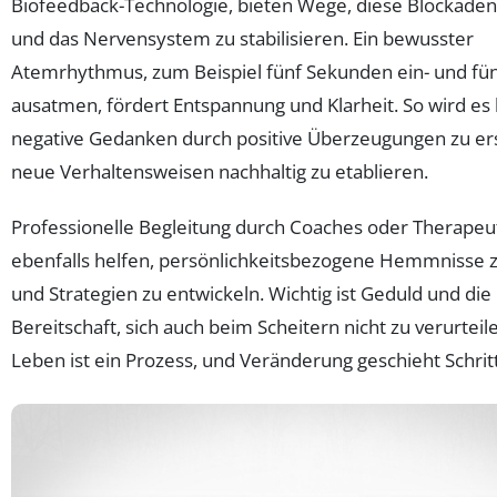
Biofeedback-Technologie, bieten Wege, diese Blockaden
und das Nervensystem zu stabilisieren. Ein bewusster
Atemrhythmus, zum Beispiel fünf Sekunden ein- und fü
ausatmen, fördert Entspannung und Klarheit. So wird es l
negative Gedanken durch positive Überzeugungen zu er
neue Verhaltensweisen nachhaltig zu etablieren.
Professionelle Begleitung durch Coaches oder Therape
ebenfalls helfen, persönlichkeitsbezogene Hemmnisse 
und Strategien zu entwickeln. Wichtig ist Geduld und die
Bereitschaft, sich auch beim Scheitern nicht zu verurteil
Leben ist ein Prozess, und Veränderung geschieht Schritt 