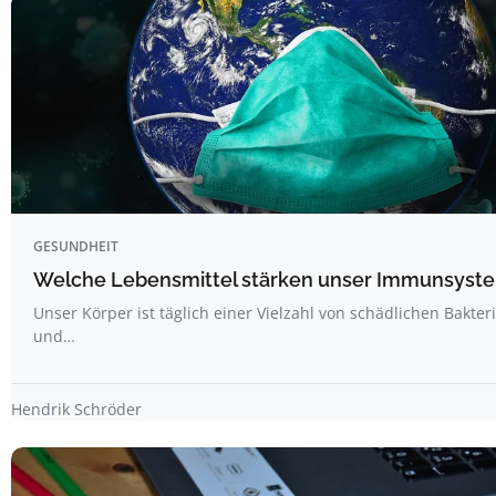
GESUNDHEIT
Welche Lebensmittel stärken unser Immunsyst
Unser Körper ist täglich einer Vielzahl von schädlichen Bakter
und…
Hendrik Schröder