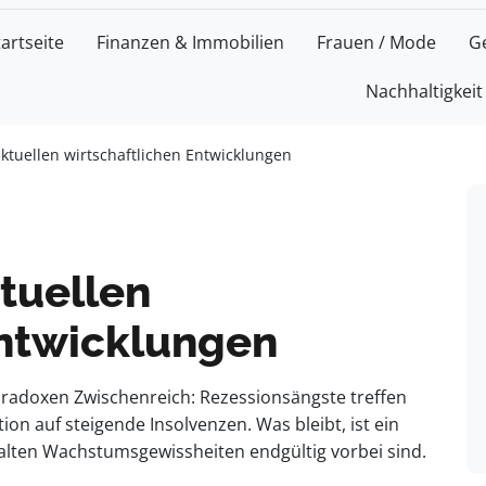
tartseite
Finanzen & Immobilien
Frauen / Mode
G
Nachhaltigkeit
 aktuellen wirtschaftlichen Entwicklungen
ktuellen
Entwicklungen
aradoxen Zwischenreich: Rezessionsängste treffen
ion auf steigende Insolvenzen. Was bleibt, ist ein
 alten Wachstumsgewissheiten endgültig vorbei sind.