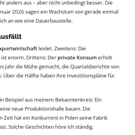
ieht anders aus – aber nicht unbedingt besser. Die
 Januar 2026 sagen ein Wachstum von gerade einmal
 sich an wie eine Dauerbaustelle.
sfällt
xportwirtschaft
leidet. Zweitens: Die
st enorm. Drittens: Der
private Konsum
erholt
tes Jahr die Mühe gemacht, die Quartalsberichte von
Über die Hälfte haben ihre Investitionspläne für
Ein Beispiel aus meinem Bekanntenkreis: Ein
eine neue Produktionshalle bauen. Die
Zeit hat ein Konkurrent in Polen seine Fabrik
llast. Solche Geschichten höre ich ständig.