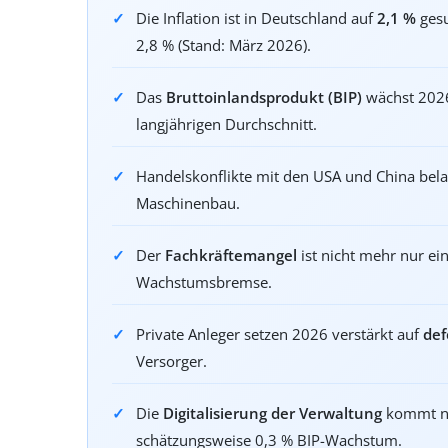
Die Inflation ist in Deutschland auf
2,1 %
gesu
2,8 % (Stand: März 2026).
Das
Bruttoinlandsprodukt (BIP)
wächst 2026
langjährigen Durchschnitt.
Handelskonflikte mit den USA und China bel
Maschinenbau.
Der
Fachkräftemangel
ist nicht mehr nur ein
Wachstumsbremse.
Private Anleger setzen 2026 verstärkt auf
def
Versorger.
Die
Digitalisierung der Verwaltung
kommt nur
schätzungsweise 0,3 % BIP-Wachstum.