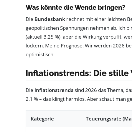
Was könnte die Wende bringen?
Die
Bundesbank
rechnet mit einer leichten B
geopolitischen Spannungen nehmen ab. Ich bin
(aktuell 3,25 %), aber die Wirkung verpufft, w
lockern. Meine Prognose: Wir werden 2026 bei
optimistisch.
Inflationstrends: Die still
Die
Inflationstrends
sind 2026 das Thema, das
2,1 % – das klingt harmlos. Aber schaut man gen
Kategorie
Teuerungsrate (Mä