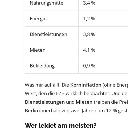
Nahrungsmittel
3,4 %
Energie
1,2 %
Dienstleistungen
3,8 %
Mieten
4,1 %
Bekleidung
0,9 %
Was mir auffällt: Die
Kerninflation
(ohne Energi
Wert, den die EZB wirklich beobachtet. Und d
Dienstleistungen
und
Mieten
treiben die Prei
Berlin innerhalb von zwei Jahren um 12 % gestieg
Wer leidet am meisten?