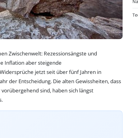
Na
Te
samen Zwischenwelt: Rezessionsängste und
de Inflation aber steigende
idersprüche jetzt seit über fünf Jahren in
Jahr der Entscheidung. Die alten Gewissheiten, dass
vorübergehend sind, haben sich längst
s.