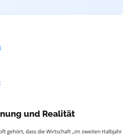
t
r
nung und Realität
oft gehört, dass die Wirtschaft „im zweiten Halbjahr