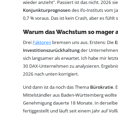
wieder anzieht". Passiert ist das nicht. 2026 s
Konjunkturprognosen
des ifo-Instituts vom
0,7 % voraus. Das ist kein Crash, aber es fühlt
Warum das Wachstum so mager au
Drei
Faktoren
bremsen uns aus. Erstens: Die
E
Investitionszurückhaltung
der Unternehmen i
sich langsamer als erwartet. Ich habe mir letz
30 DAX-Unternehmen zu analysieren. Ergebnis: 
2026 nach unten korrigiert.
Und dann ist da noch das Thema
Bürokratie
. 
Mittelständler aus Baden-Württemberg wollte 
Genehmigung dauerte 18 Monate. In derselben 
fertiggestellt und läuft seit einem Jahr auf Vol