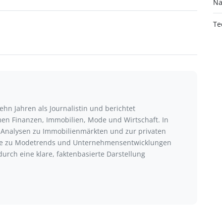
Na
Te
ehn Jahren als Journalistin und berichtet
n Finanzen, Immobilien, Mode und Wirtschaft. In
m Analysen zu Immobilienmärkten und zur privaten
äge zu Modetrends und Unternehmensentwicklungen
durch eine klare, faktenbasierte Darstellung