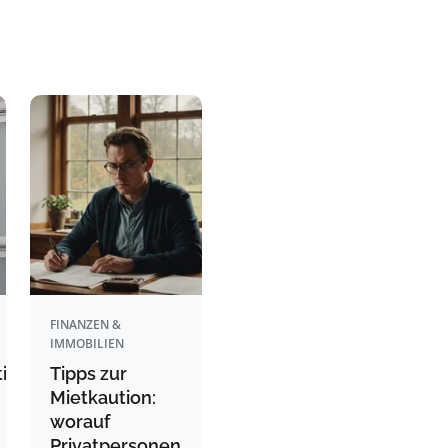
FINANZEN &
IMMOBILIEN
itionen:
Tipps zur
Mietkaution:
worauf
Privatpersonen