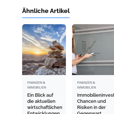
Ähnliche Artikel
FINANZEN &
FINANZEN &
IMMOBILIEN
IMMOBILIEN
Ein Blick auf
Immobilieninvest
die aktuellen
Chancen und
wirtschaftlichen
Risiken in der
Entwicklungen
Gegenwart